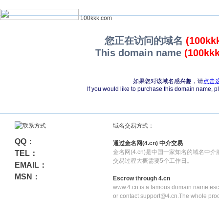
100kkk.com
您正在访问的域名
(100kk
This domain name
(100kk
如果您对该域名感兴趣，请
点击
If you would like to purchase this domain name, 
域名交易方式：
QQ：
通过金名网(4.cn) 中介交易
金名网(4.cn)是中国一家知名的域名中
TEL：
交易过程大概需要5个工作日。
EMAIL：
MSN：
Escrow through 4.cn
www.4.cn is a famous domain name escr
or contact support@4.cn.The whole pro